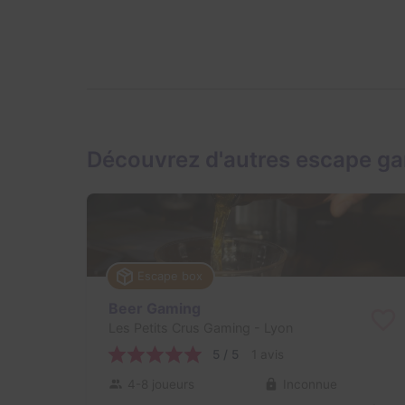
Découvrez d'autres escape ga
Escape box
Beer Gaming
Les Petits Crus Gaming
- Lyon
5 / 5
1 avis
4-8 joueurs
Inconnue