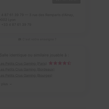
4 87 61 39 79 — 3 rue des Remparts d'Ainay,
9002 Lyon
+33 4 87 61 39 79
C'est votre enseigne ?
Salle identique ou similaire jouable à :
Les Petits Crus Gaming (Paris)
Les Petits Crus Gaming (Bordeaux)
Les Petits Crus Gaming (Bourges)
r plus