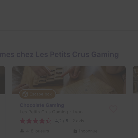
mes chez Les Petits Crus Gaming
Escape box
Chocolate Gaming
Les Petits Crus Gaming
- Lyon
4,2 / 5
2 avis
4-8 joueurs
Inconnue