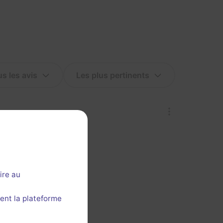
ire au
ent la plateforme