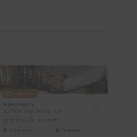
Escape box
Wine Gaming
Les Petits Crus Gaming
- Lyon
Aucun avis
4-8 joueurs
Inconnue