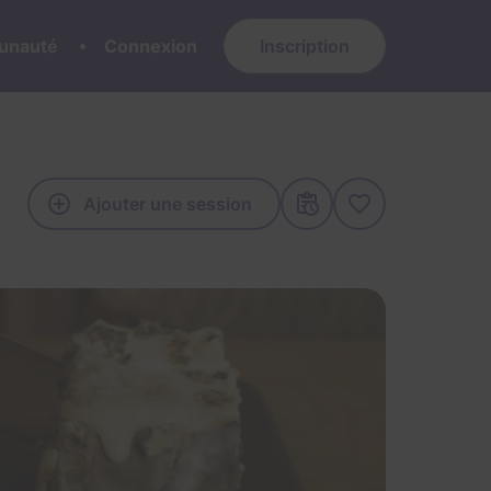
nauté
Connexion
Inscription
Ajouter une session