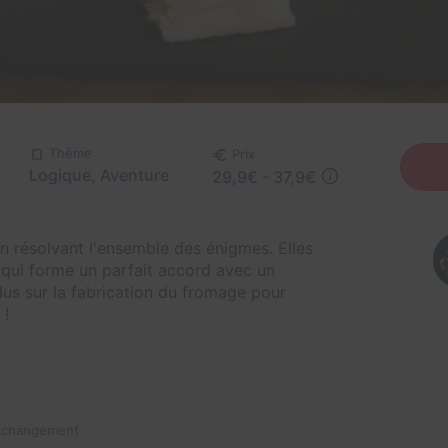
Thème
Prix
Logique, Aventure
29,9€ - 37,9€
n résolvant l'ensemble des énigmes. Elles
n qui forme un parfait accord avec un
lus sur la fabrication du fromage pour
 !
n changement