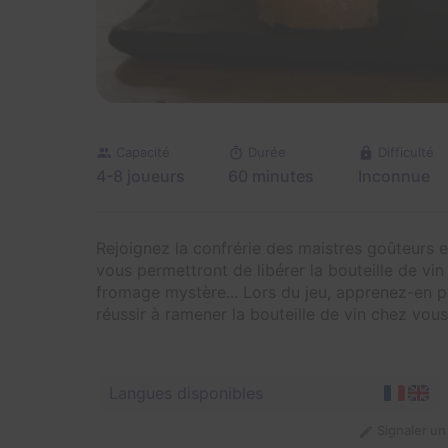
Capacité
Durée
Difficulté
4-8 joueurs
60 minutes
Inconnue
Rejoignez la confrérie des maistres goûteurs e
vous permettront de libérer la bouteille de vi
fromage mystère... Lors du jeu, apprenez-en p
réussir à ramener la bouteille de vin chez vous
Langues disponibles
Signaler u