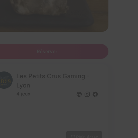
Réserver
Les Petits Crus Gaming -
Lyon
4 jeux
Plein écran