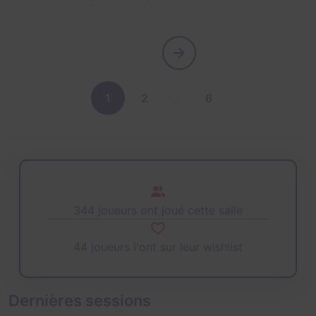
1
2
…
6
344 joueurs ont joué cette salle
44 joueurs l'ont sur leur wishlist
Dernières sessions