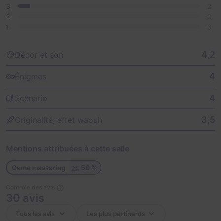
3
2
2
0
1
0
4,2
Décor et son
4
Énigmes
4
Scénario
3,5
Originalité, effet waouh
Mentions attribuées à cette salle
Game mastering
50 %
Contrôle des avis
30 avis