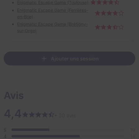
Enigmatic Escape Game (Toulouse)
Enigmatic Escape Game (Ferrières-
en-Brie)
Enigmatic Escape Game (Brétigny-
sur-Orge)
Ajouter une session
Avis
4,4
• 30 avis
5
10
4
18