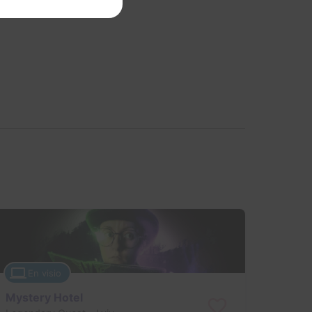
En visio
Mystery Hotel