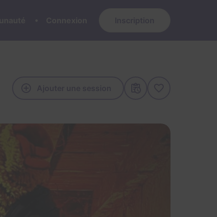
nauté
Connexion
Inscription
Ajouter une session