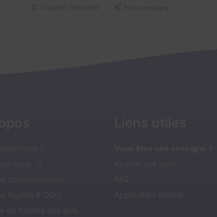
Enquête / Mystère
Non renseigné
ropos
Liens utiles
mmes-nous ?
Vous êtes une enseigne ?
ez-nous :-)
Ajouter une salle
 et communication
FAQ
ns légales & CGU
Application mobile
e de fiabilité des avis