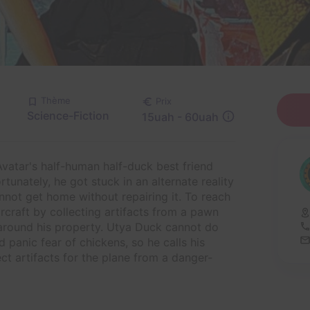
Thème
Prix
Science-Fiction
15uah - 60uah
vatar's half-human half-duck best friend
rtunately, he got stuck in an alternate reality
annot get home without repairing it. To reach
aircraft by collecting artifacts from a pawn
around his property. Utya Duck cannot do
 panic fear of chickens, so he calls his
ect artifacts for the plane from a danger-