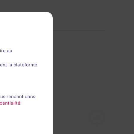
ire au
ent la plateforme
ous rendant dans
dentialité
.