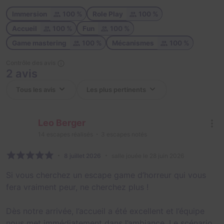
Immersion
100 %
Role Play
100 %
Accueil
100 %
Fun
100 %
Game mastering
100 %
Mécanismes
100 %
Contrôle des avis
2 avis
Leo Berger
14
escapes réalisés
3
escapes notés
8 juillet 2026
salle jouée le 28 juin 2026
Si vous cherchez un escape game d’horreur qui vous
fera vraiment peur, ne cherchez plus !
Dès notre arrivée, l’accueil a été excellent et l’équipe
nous met immédiatement dans l’ambiance. Le scénario