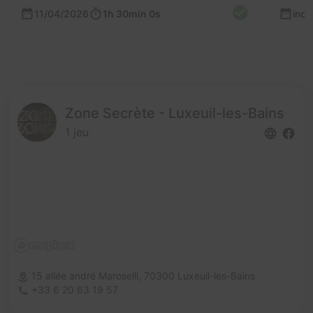
11/04/2026
1h 30min 0s
inc
Zone Secrète - Luxeuil-les-Bains
1 jeu
15 allée andré Maroselli,
70300 Luxeuil-les-Bains
+33 6 20 63 19 57