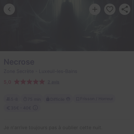
Necrose
Zone Secrète
- Luxeuil-les-Bains
5,0
2 avis
Frisson / Horreur
5-8
75 min
Difficile
35€ - 40€
Je n'arrive toujours pas à oublier cette nuit.