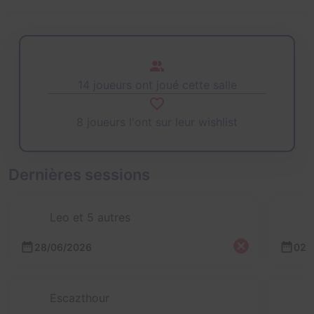
14 joueurs ont joué cette salle
8 joueurs l'ont sur leur wishlist
Dernières sessions
Leo et 5 autres
28/06/2026
02/
Escazthour