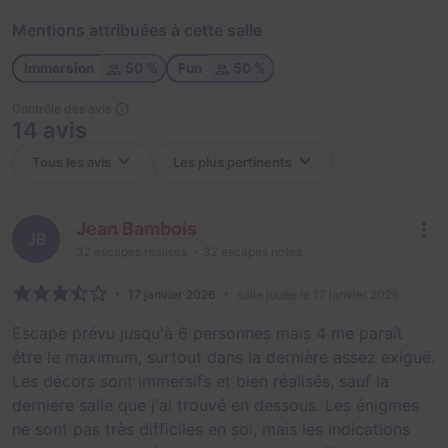
Mentions attribuées à cette salle
Immersion
50 %
Fun
50 %
Contrôle des avis
14 avis
Jean Bambois
JB
32
escapes réalisés
32
escapes notés
17 janvier 2026
salle jouée le 17 janvier 2026
Escape prévu jusqu'à 6 personnes mais 4 me paraît
être le maximum, surtout dans la dernière assez exiguë.
Les décors sont immersifs et bien réalisés, sauf la
derniere salle que j'ai trouvé en dessous. Les énigmes
ne sont pas très difficiles en soi, mais les indications