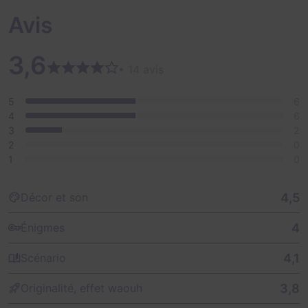
Avis
3,6
• 14 avis
5
6
4
6
3
2
2
0
1
0
4,5
Décor et son
4
Énigmes
4,1
Scénario
3,8
Originalité, effet waouh