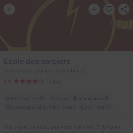
École des sorciers
Crocus Quest Games
- Luxembourg
3,6
14 avis
4-6
75 min
Intermédiaire
(
)
Idéal : 4-6
Fantastique, Série / Film / Roman
35€ - 40€
Chers amis, ne ratez pas votre train voie 9 3/4 pour