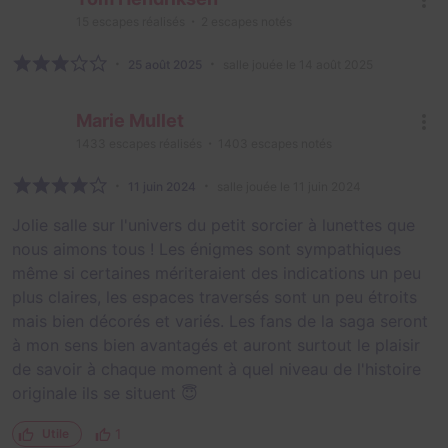
15
escapes réalisés
2
escapes notés
25 août 2025
salle jouée le 14 août 2025
Marie Mullet
1433
escapes réalisés
1403
escapes notés
11 juin 2024
salle jouée le 11 juin 2024
Jolie salle sur l'univers du petit sorcier à lunettes que
nous aimons tous ! Les énigmes sont sympathiques
même si certaines mériteraient des indications un peu
plus claires, les espaces traversés sont un peu étroits
mais bien décorés et variés. Les fans de la saga seront
à mon sens bien avantagés et auront surtout le plaisir
de savoir à chaque moment à quel niveau de l'histoire
originale ils se situent 😇
1
Utile