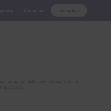
nauté
Connexion
Inscription
'escape game :
Release Mlle Rose
,
Coming
en août 2025.