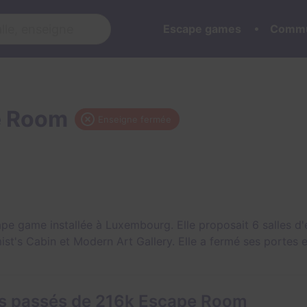
Escape games
Commu
e Room
Enseigne fermée
pe game installée à Luxembourg. Elle proposait 6 salles d
ist's Cabin
et
Modern Art Gallery
. Elle a fermé ses portes 
ts passés de 216k Escape Room