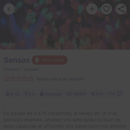
Sensas
Action game
Sensas
- Luisant
Aucun avis pour l'instant
Logique
25€ - 27€
4-15
2 h
Inconnue
En équipe de 4 à 15 personnes, le temps de 2h d'un
parcours exaltant, amenez vos sens jusqu'au bout de
leurs capacités et affrontez vos peurs dans nos ateliers