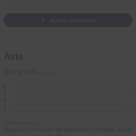
Ajouter une session
Avis
• 0 avis
5
0
4
0
3
0
2
0
1
0
Contrôle des avis
Aucun avis n'a encore été posté pour cette salle. Qui va