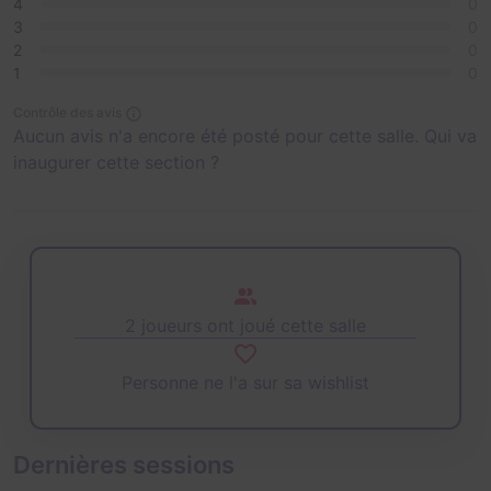
4
0
3
0
2
0
1
0
Contrôle des avis
Aucun avis n'a encore été posté pour cette salle. Qui va
inaugurer cette section ?
2 joueurs ont joué cette salle
Personne ne l'a sur sa wishlist
Dernières sessions