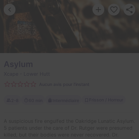
Asylum
Xcape
- Lower Hutt
Aucun avis pour l'instant
Frisson / Horreur
2-8
60 min
Intermédiaire
A suspicious fire engulfed the Oakridge Lunatic Asylum.
5 patients under the care of Dr. Rutger were presumed
killed, but their bodies were never recovered. Dr.