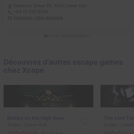
Pharazyn Street 69,
5010 Lower Hutt
+64 22 032 8524
Contacter cette enseigne
C'est votre enseigne ?
Découvrez d'autres escape games
chez Xcape
Mutiny on the High Seas
The Lost To
Xcape
- Lower Hutt
Xcape
- Lower
Aucun avis