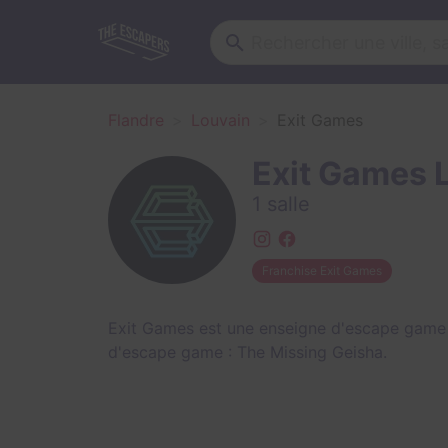
Flandre
Louvain
Exit Games
Exit Games 
1 salle
Franchise Exit Games
Exit Games est une enseigne d'escape game 
d'escape game :
The Missing Geisha
.