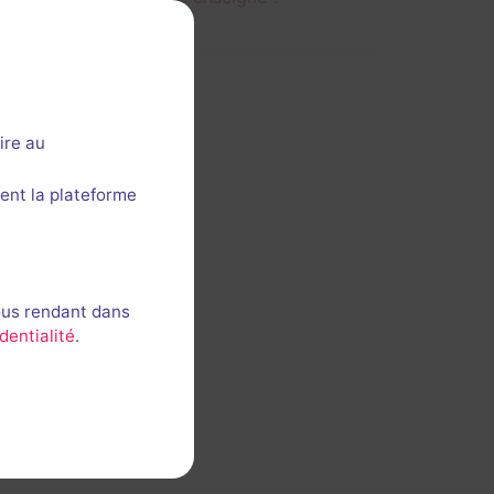
ire au
ent la plateforme
ous rendant dans
dentialité
.