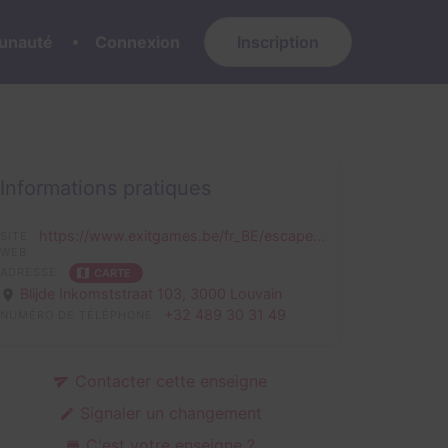
nauté
Connexion
Inscription
Informations pratiques
https://www.exitgames.be/fr_BE/escape...
SITE
WEB
ADRESSE
CARTE
Blijde Inkomststraat 103,
3000 Louvain
+32 489 30 31 49
NUMÉRO DE TÉLÉPHONE
Contacter cette enseigne
Signaler un changement
C'est votre enseigne ?