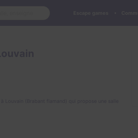
Escape games
Commu
Louvain
à Louvain (Brabant flamand) qui propose une salle