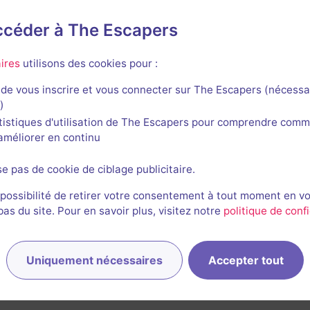
accéder à The Escapers
t Games
ires
utilisons des cookies pour :
de vous inscrire et vous connecter sur The Escapers (nécessa
)
tistiques d'utilisation de The Escapers pour comprendre comm
l'améliorer en continu
se pas de cookie de ciblage publicitaire.
 possibilité de retirer votre consentement à tout moment en v
s du site. Pour en savoir plus, visitez notre
politique de confi
Uniquement nécessaires
Accepter tout