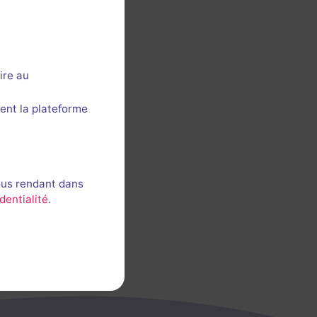
ire au
ent la plateforme
ous rendant dans
dentialité
.