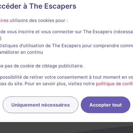
accéder à The Escapers
er & Mischief
ires
utilisons des cookies pour :
de vous inscrire et vous connecter sur The Escapers (nécessa
)
tistiques d'utilisation de The Escapers pour comprendre comm
l'améliorer en continu
se pas de cookie de ciblage publicitaire.
 possibilité de retirer votre consentement à tout moment en v
s du site. Pour en savoir plus, visitez notre
politique de confi
Uniquement nécessaires
Accepter tout