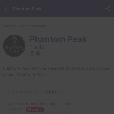
Phantom Peak
Londres
Phantom Peak
Phantom Peak
1 salle
Phantom Peak est une enseigne à Londres qui propose
un jeu :
Phantom Peak
.
Informations pratiques
https://phantompeak.com
SITE WEB
ADRESSE
CARTE