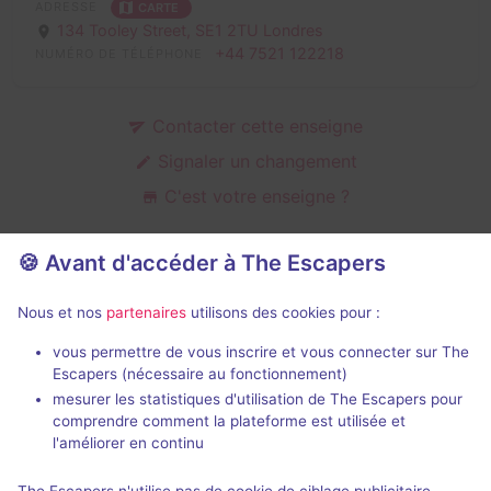
ADRESSE
CARTE
134 Tooley Street,
SE1 2TU Londres
+44 7521 122218
NUMÉRO DE TÉLÉPHONE
Contacter cette enseigne
Signaler un changement
C'est votre enseigne ?
🍪 Avant d'accéder à The Escapers
Salles d'escape game de Escape
Nous et nos
partenaires
utilisons des cookies pour :
Rooms
vous permettre de vous inscrire et vous connecter sur The
Escapers (nécessaire au fonctionnement)
mesurer les statistiques d'utilisation de The Escapers pour
comprendre comment la plateforme est utilisée et
l'améliorer en continu