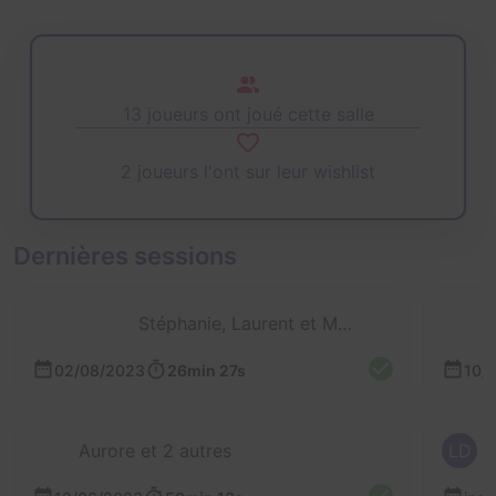
13 joueurs ont joué cette salle
2 joueurs l'ont sur leur wishlist
Dernières sessions
Stéphanie, Laurent et Mathieu
02/08/2023
26min 27s
10/
Aurore et 2 autres
LD