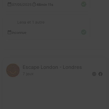
07/05/2025
48min 11s
Lena et 1 autre
inconnue
Escape London - Londres
7 jeux