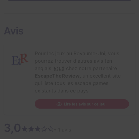
Avis
Pour les jeux au Royaume-Uni, vous
pourrez trouver d'autres avis (en
anglais 🇬🇧) chez notre partenaire
EscapeTheReview
, un excellent site
qui liste tous les escape games
existants dans ce pays.
Lire les avis sur ce jeu
3,0
• 1 avis