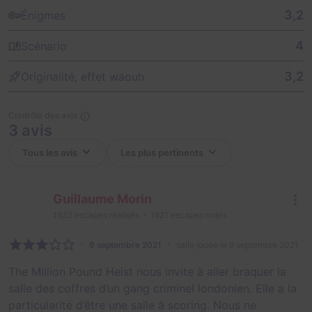
3,2
Énigmes
4
Scénario
3,2
Originalité, effet waouh
Contrôle des avis
3 avis
Guillaume Morin
1935
escapes réalisés
1921
escapes notés
9 septembre 2021
salle jouée le 9 septembre 2021
The Million Pound Heist nous invite à aller braquer la
salle des coffres d’un gang criminel londonien. Elle a la
particularité d’être une salle à scoring. Nous ne