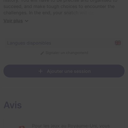
succeed, and make tough choices to encounter the
challenges. In the end, your snatch will depend on your
teamwork.
Voir plus
Langues disponibles
Signaler un changement
Ajouter une session
Avis
Pour les jeux au Royaume-Uni, vous