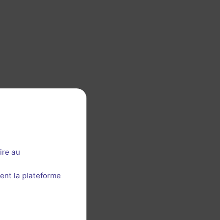
ire au
ent la plateforme