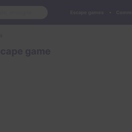
Escape games
Commu
s
escape game