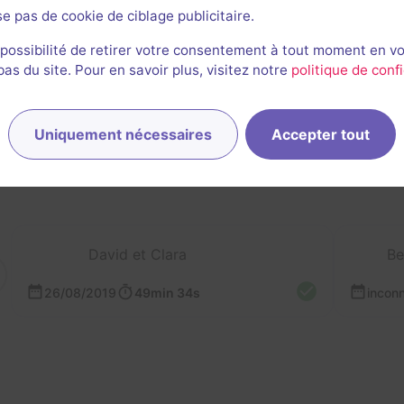
se pas de cookie de ciblage publicitaire.
 possibilité de retirer votre consentement à tout moment en v
s du site. Pour en savoir plus, visitez notre
politique de confi
rnières sessions
Uniquement nécessaires
Accepter tout
David et Clara
Be
26/08/2019
49min 34s
incon