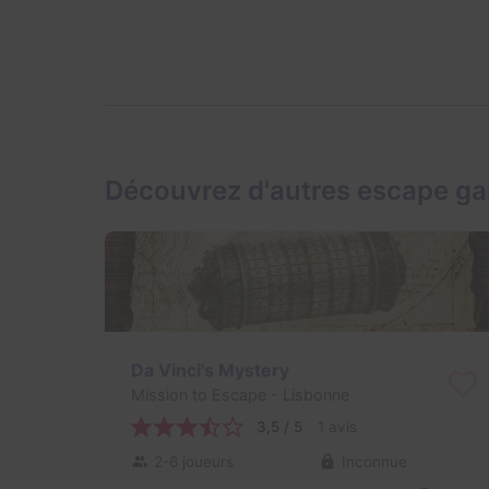
Découvrez d'autres escape ga
Da Vinci's Mystery
Mission to Escape
- Lisbonne
3,5 / 5
1 avis
2-6 joueurs
Inconnue