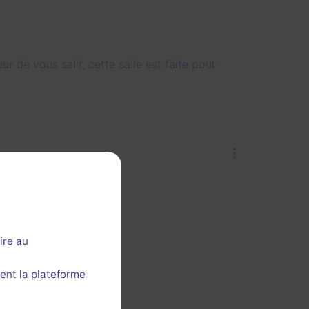
r de vous salir, cette salle est faite pour
ire au
ent la plateforme