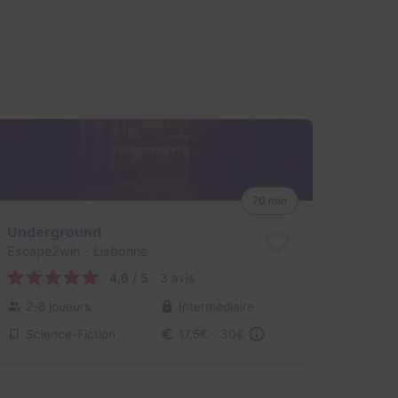
70 min
Underground
Escape2win
- Lisbonne
4,6 / 5
3 avis
2-8 joueurs
Intermédiaire
Science-Fiction
17,5€ - 30€