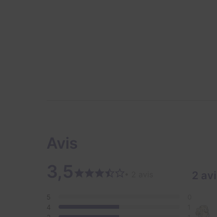
Avis
3,5
2 av
• 2 avis
5
0
4
1