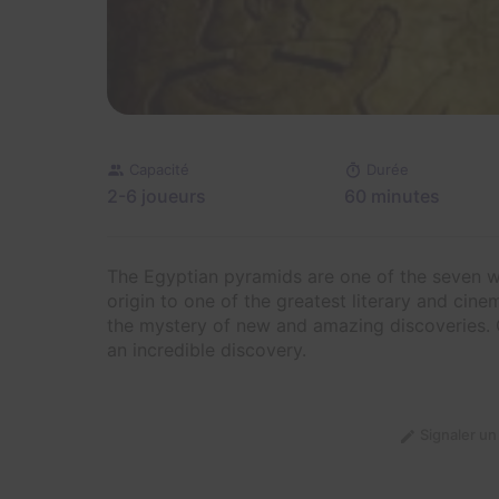
Capacité
Durée
2-6 joueurs
60 minutes
The Egyptian pyramids are one of the seven w
origin to one of the greatest literary and cinem
the mystery of new and amazing discoveries. 
an incredible discovery.
Signaler u