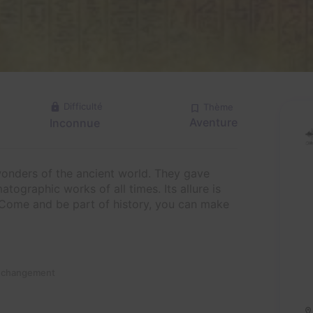
Difficulté
Thème
Aventure
Inconnue
onders of the ancient world. They gave
atographic works of all times. Its allure is
Come and be part of history, you can make
n changement