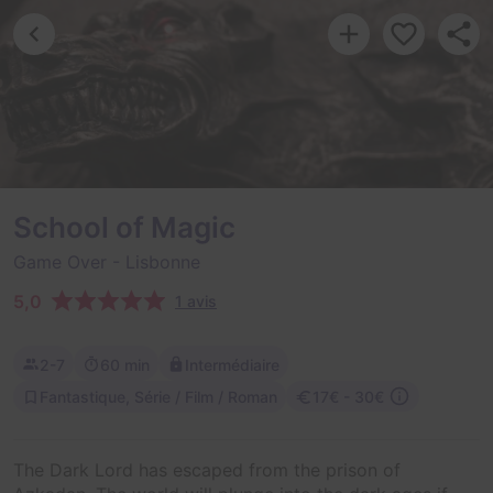
School of Magic
Game Over
- Lisbonne
5,0
1 avis
2-7
60 min
Intermédiaire
Fantastique, Série / Film / Roman
17€ - 30€
The Dark Lord has escaped from the prison of