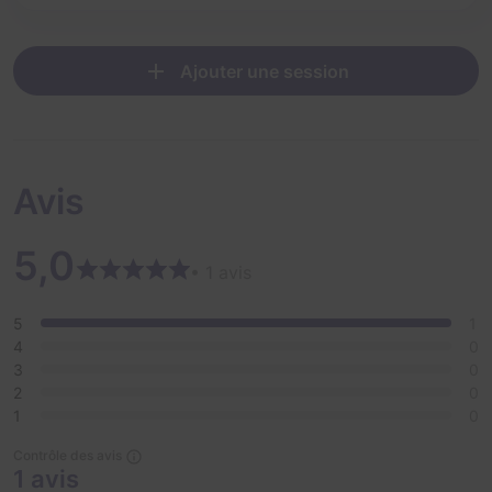
Ajouter une session
Avis
5,0
• 1 avis
5
1
4
0
3
0
2
0
1
0
Contrôle des avis
1 avis