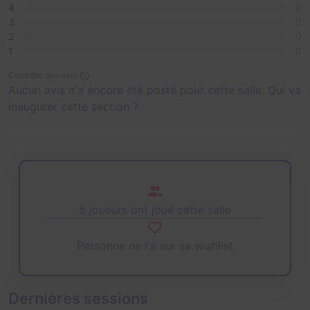
4
0
3
0
2
0
1
0
Contrôle des avis
Aucun avis n'a encore été posté pour cette salle. Qui va
inaugurer cette section ?
5 joueurs ont joué cette salle
Personne ne l'a sur sa wishlist
Dernières sessions