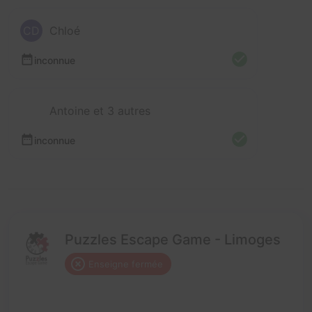
CD
Chloé
inconnue
Antoine et 3 autres
inconnue
Puzzles Escape Game - Limoges
Enseigne fermée