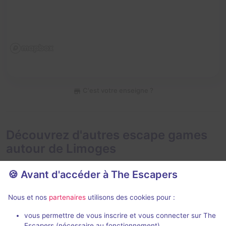
C'est votre enseigne ?
Découvrez d'autres escape games
autour de Limoges
🍪 Avant d'accéder à The Escapers
Nous et nos
partenaires
utilisons des cookies pour :
En extéri
vous permettre de vous inscrire et vous connecter sur The
Escapers (nécessaire au fonctionnement)