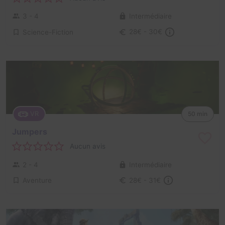
3 - 4
Intermédiaire
Science-Fiction
28€ - 30€
VR
50 min
Jumpers
Aucun avis
2 - 4
Intermédiaire
Aventure
28€ - 31€