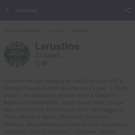
Larustine
Nouvelle-Aquitaine
Limoges
Larustine
Larustine
23 salles
Larustine est une enseigne de réalité virtuelle (VR) à
Limoges (Haute-Vienne) qui propose 23 jeux :
Eclipse
,
Signal Lost
,
Escape the Worlds
,
Incarna Chapitre 2 :
Rupture Dimensionnelle
,
Jungle Quest
,
Alice
,
Escape
The Lost Pyramid
,
Notre-Dame brûle
,
The Dagger of
Time - Prince of Persia
,
Chernobyl
,
The Prison
,
Sanctum
,
Beyond Medusa's Gate
,
Survival
,
Cyberpunk
,
Christmas
,
Incarna Chapitre 1 : L'épreuve
,
Mission