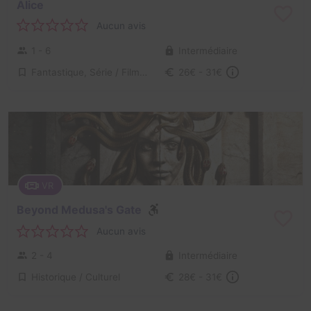
Alice
Aucun avis
1 - 6
Intermédiaire
Fantastique, Série / Film / Roman
26€ - 31€
VR
Beyond Medusa's Gate
Aucun avis
2 - 4
Intermédiaire
Historique / Culturel
28€ - 31€