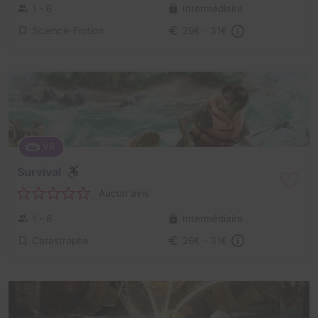
1 - 6
Intermédiaire
Science-Fiction
26€ - 31€
VR
Survival
Aucun avis
1 - 6
Intermédiaire
Catastrophe
26€ - 31€