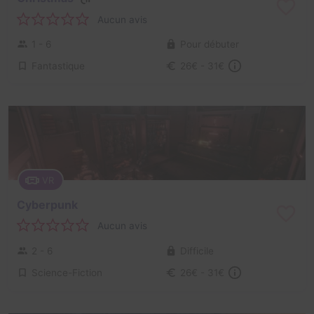
Aucun avis
1 - 6
Pour débuter
Fantastique
26€ - 31€
VR
Cyberpunk
Aucun avis
2 - 6
Difficile
Science-Fiction
26€ - 31€