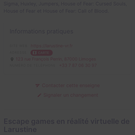
Sigma
,
Huxley
,
Jumpers
,
House of Fear: Cursed Souls
,
House of Fear
et
House of Fear: Call of Blood
.
Informations pratiques
https://larustine-vr.fr
SITE WEB
ADRESSE
CARTE
123 rue François Perrin,
87000 Limoges
+33 7 87 06 30 97
NUMÉRO DE TÉLÉPHONE
Contacter cette enseigne
Signaler un changement
Escape games en réalité virtuelle de
Larustine