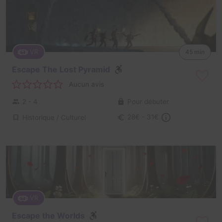
VR
45 min
Escape The Lost Pyramid
Aucun avis
2 - 4
Pour débuter
Historique / Culturel
28€ - 31€
VR
Escape the Worlds