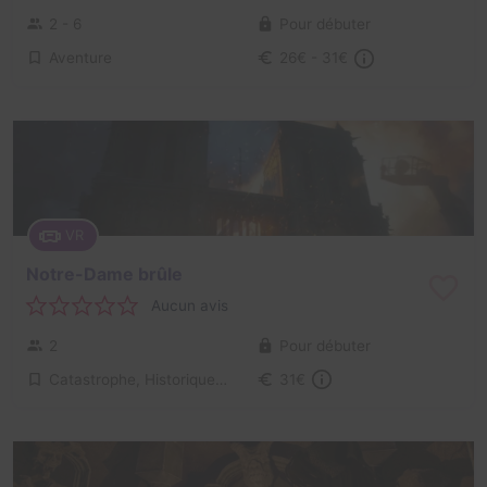
2 - 6
Pour débuter
Aventure
26€ - 31€
VR
Notre-Dame brûle
Aucun avis
2
Pour débuter
Catastrophe, Historique / Culturel
31€