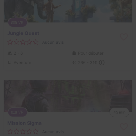
VR
Jungle Quest
Aucun avis
2 - 6
Pour débuter
Aventure
26€ - 31€
VR
45 min
Mission Sigma
Aucun avis