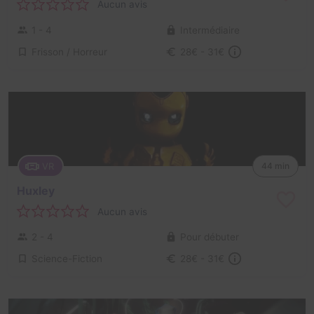
Aucun avis
1 - 4
Intermédiaire
Frisson / Horreur
28€ - 31€
VR
44 min
Huxley
Aucun avis
2 - 4
Pour débuter
Science-Fiction
28€ - 31€