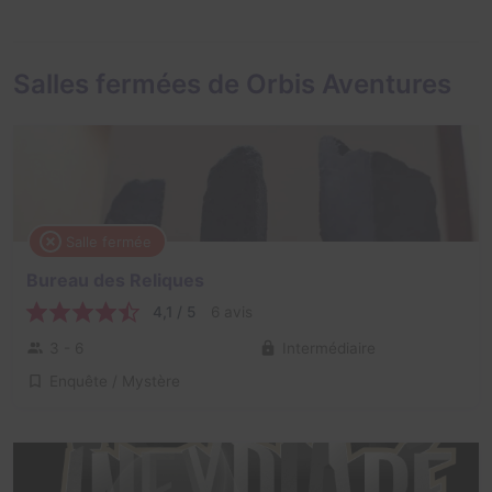
Salles fermées de Orbis Aventures
Salle fermée
Bureau des Reliques
4,1 / 5
6 avis
3 - 6
Intermédiaire
Enquête / Mystère