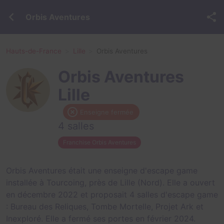
Orbis Aventures
Hauts-de-France
Lille
Orbis Aventures
Orbis Aventures
Lille
Enseigne fermée
4 salles
Franchise Orbis Aventures
Orbis Aventures était une enseigne d'escape game
installée à Tourcoing, près de Lille (Nord). Elle a ouvert
en décembre 2022 et proposait 4 salles d'escape game
:
Bureau des Reliques
,
Tombe Mortelle
,
Projet Ark
et
Inexploré
. Elle a fermé ses portes en février 2024.