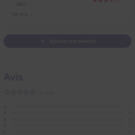
Mer)
Voir plus
Ajouter une session
Avis
• 0 avis
5
0
4
0
3
0
2
0
1
0