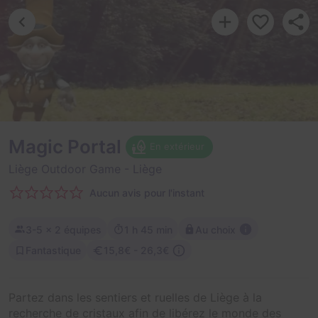
Magic Portal
En extérieur
Liège Outdoor Game
- Liège
Aucun avis pour l'instant
3-5
× 2 équipes
1 h 45 min
Au choix
Fantastique
15,8€ - 26,3€
Partez dans les sentiers et ruelles de Liège à la
recherche de cristaux afin de libérez le monde des