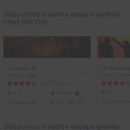
Découvrez d'autres escape games
chez Get Out
Le Saloon
Le Discoclub
Get Out
- Lièg
Get Out
- Liège
4,1 / 5
11 avis
3 - 6
Au choix
2 - 6
Cambriolage
25€ - 38€
Découvrez d'autres escape games