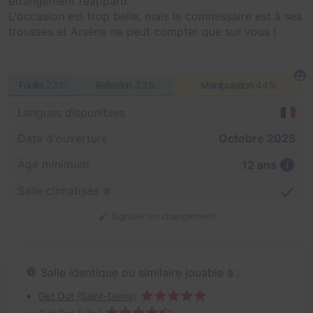
étrangement réapparu.
L'occasion est trop belle, mais le commissaire est à ses
trousses et Arsène ne peut compter que sur vous !
Fouille
23%
Réflexion
33%
Manipulation
44%
Langues disponibles
Date d'ouverture
Octobre 2025
Âge minimum
12 ans
Salle climatisée ❄️
Signaler un changement
Salle identique ou similaire jouable à :
Get Out (Saint-Denis)