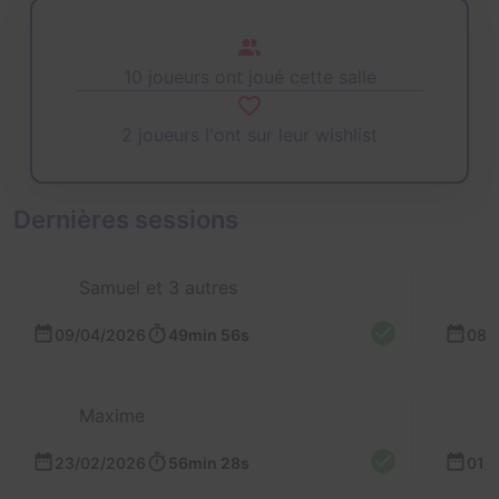
10 joueurs ont joué cette salle
2 joueurs l'ont sur leur wishlist
Dernières sessions
Samuel et 3 autres
09/04/2026
49min 56s
08/
Maxime
23/02/2026
56min 28s
01/