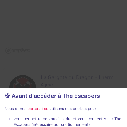
La Gargote du Dragon - Lherm
4 jeux
20 chemin de Rougeron,
31600 Lherm
🍪 Avant d'accéder à The Escapers
Nous et nos
partenaires
utilisons des cookies pour :
vous permettre de vous inscrire et vous connecter sur The
Escapers (nécessaire au fonctionnement)