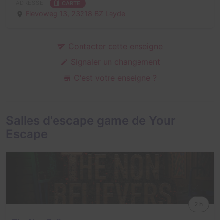
ADRESSE
CARTE
Flevoweg 13,
23218 BZ Leyde
Contacter cette enseigne
Signaler un changement
C'est votre enseigne ?
Salles d'escape game de Your
Escape
2 h