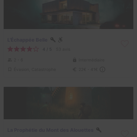
L'Échappée Belle
4 / 5
53 avis
2 - 6
Intermédiaire
Évasion, Catastrophe
22€ - 41€
La Prophétie du Mont des Alouettes