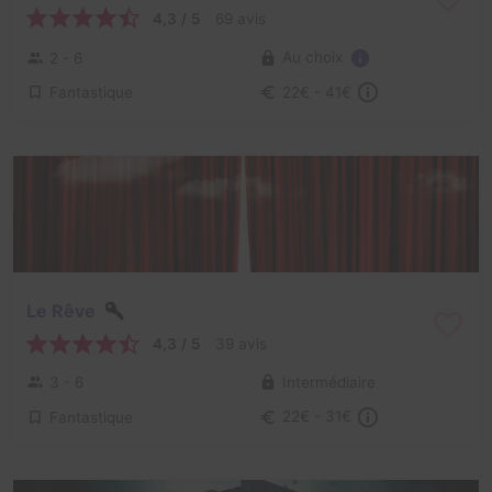
4,3 / 5
69 avis
Au choix
2 - 6
Fantastique
22€ - 41€
Le Rêve
4,3 / 5
39 avis
3 - 6
Intermédiaire
Fantastique
22€ - 31€