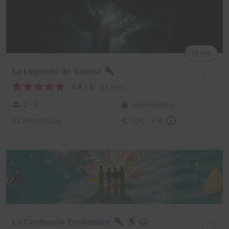
70 min
La Légende de Valoria
4,8 / 5
87 avis
2 - 6
Intermédiaire
Fantastique
22€ - 41€
La Confiserie Enchantée