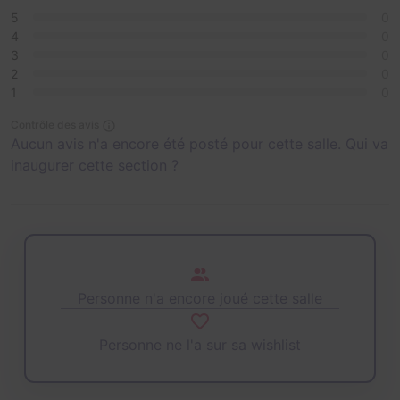
5
0
4
0
3
0
2
0
1
0
Contrôle des avis
Aucun avis n'a encore été posté pour cette salle. Qui va
inaugurer cette section ?
Personne n'a encore joué cette salle
Personne ne l'a sur sa wishlist