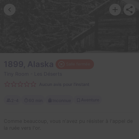
1899, Alaska
Salle fermée
Tiny Room
- Les Déserts
Aucun avis pour l'instant
Aventure
2-4
60 min
Inconnue
Comme beaucoup, vous n'avez pu résister à l'appel de
la ruée vers l'or.