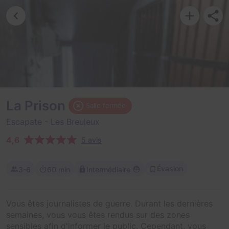
La Prison
Salle fermée
Escapate
- Les Breuleux
4,6
5 avis
Évasion
3-6
60 min
Intermédiaire
Vous êtes journalistes de guerre. Durant les dernières
semaines, vous vous êtes rendus sur des zones
sensibles afin d'informer le public. Cependant, vous