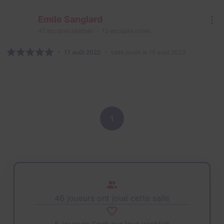
Emile Sanglard
47
escapes réalisés
13
escapes notés
17 août 2022
salle jouée le 16 août 2022
1
46 joueurs ont joué cette salle
5 joueurs l'ont sur leur wishlist