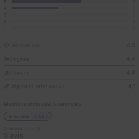
5
3
4
2
3
0
2
0
1
0
4,5
Décor et son
4,4
Énigmes
4,8
Scénario
4,1
Originalité, effet waouh
Mentions attribuées à cette salle
Immersion
50 %
Contrôle des avis
5 avis