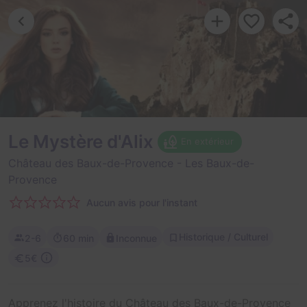
Le Mystère d'Alix
En extérieur
Château des Baux-de-Provence
- Les Baux-de-
Provence
Aucun avis pour l'instant
Historique / Culturel
2-6
60 min
Inconnue
5€
Apprenez l'histoire du Château des Baux-de-Provence