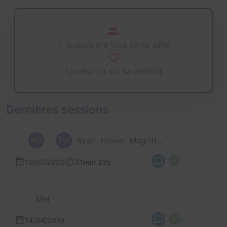
7 joueurs ont joué cette salle
1 joueur l'a sur sa wishlist
Dernières sessions
HS
TW
Ryan, Heiner, Magritte, Tanja et 2 autres
10/07/2020
51min 22s
Mel
14/04/2019