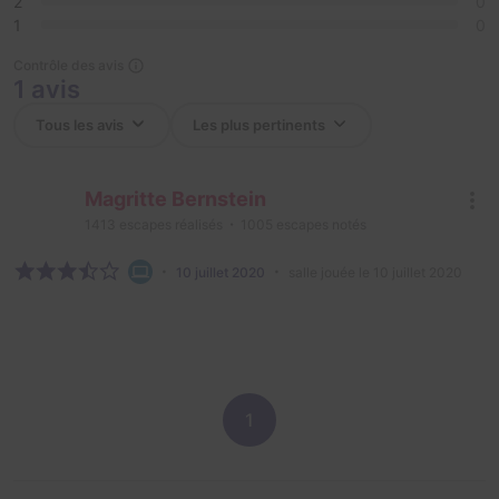
2
0
1
0
Contrôle des avis
1 avis
Magritte Bernstein
1413
escapes réalisés
1005
escapes notés
10 juillet 2020
salle jouée le 10 juillet 2020
1