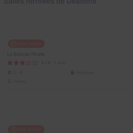
Salles fermées de Deadline
Salle fermée
La Bateau Pirate
3 / 5
1 avis
2 - 6
Inconnue
Pirates
Salle fermée