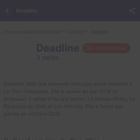
Deadline
Provence-Alpes-Côte d'Azur
Le Thor
Deadline
Deadline
Enseigne fermée
3 salles
Deadline était une enseigne d'escape game installée à
Le Thor (Vaucluse). Elle a ouvert en juin 2018 et
proposait 3 salles d'escape game :
La Bateau Pirate
,
La
Pyramide de Sinki
et
Les Infectés
. Elle a fermé ses
portes en octobre 2019.