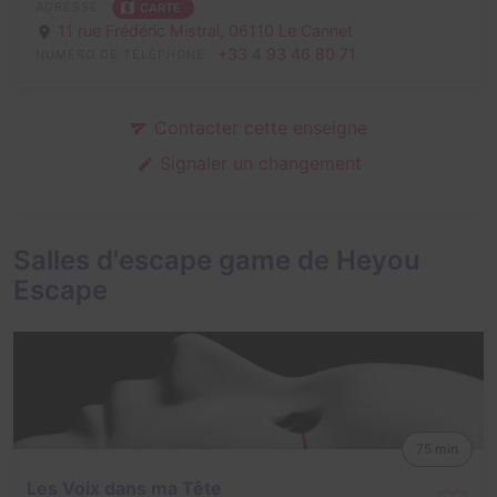
ADRESSE
CARTE
11 rue Frédéric Mistral,
06110 Le Cannet
+33 4 93 46 80 71
NUMÉRO DE TÉLÉPHONE
Contacter cette enseigne
Signaler un changement
Salles d'escape game de Heyou
Escape
75 min
Les Voix dans ma Tête