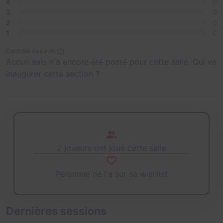
4
0
3
0
2
0
1
0
Contrôle des avis
Aucun avis n'a encore été posté pour cette salle. Qui va
inaugurer cette section ?
2 joueurs ont joué cette salle
Personne ne l'a sur sa wishlist
Dernières sessions