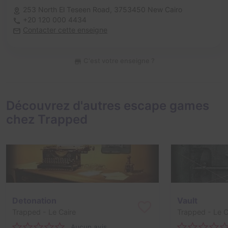
253 North El Teseen Road,
3753450 New Cairo
+20 120 000 4434
Contacter cette enseigne
C'est votre enseigne ?
Découvrez d'autres escape games
chez Trapped
Detonation
Vault
Trapped
- Le Caire
Trapped
- Le C
Aucun avis