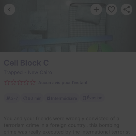
Cell Block C
Trapped
- New Cairo
Aucun avis pour l'instant
Évasion
3-7
60 min
Intermédiaire
You and your friends were wrongly convicted of a
terrorism crime in a foreign country.. this bombing
crime was really executed by the international terrorist