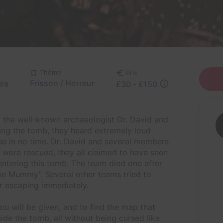
Thème
Prix
Frisson / Horreur
ire
£30 - £150
 the well-known archaeologist Dr. David and
ring the tomb, they heard extremely loud
e in no time. Dr. David and several members
y were rescued, they all claimed to have seen
ering this tomb. The team died one after
 the Mummy”. Several other teams tried to
er escaping immediately.
ou will be given, and to find the map that
side the tomb, all without being cursed like