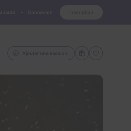
nauté
Connexion
Inscription
Ajouter une session