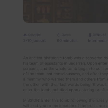
Capacité
Durée
Difficulté
2-10 joueurs
60 minutes
Intermédia
An ancient pharaonic tomb was discovered by
his team of assistants in Saqarrah. Upon ente
screams, and the whole tomb began to collaps
of the team lost consciousness, and after the
a mummy who warned them and others from ent
the other, with their last words being “It was
enter the tomb, but died upon entering or aft
MISSION: Enter this tomb following the rules y
will lead you to the location of the treasure in