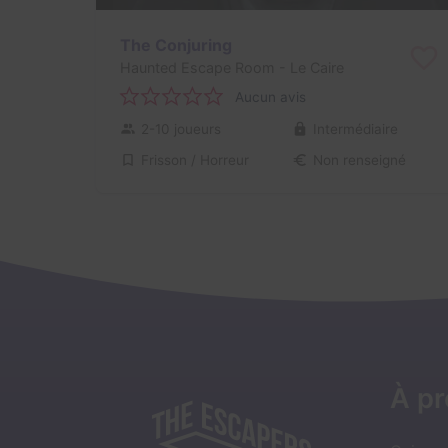
The Conjuring
Haunted Escape Room
- Le Caire
Aucun avis
2-10 joueurs
Intermédiaire
Frisson / Horreur
Non renseigné
À p