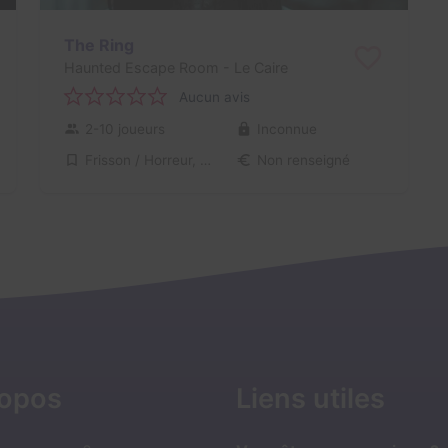
The Ring
Haunted Escape Room
- Le Caire
Aucun avis
2-10 joueurs
Inconnue
Frisson / Horreur, Série / Film / Roman
Non renseigné
ropos
Liens utiles