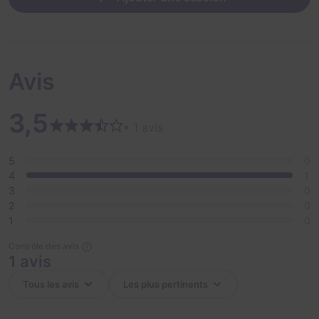
Avis
3,5
• 1 avis
5
0
4
1
3
0
2
0
1
0
Contrôle des avis
1 avis