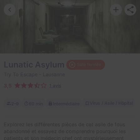
Lunatic Asylum
Salle fermée
Try To Escape
- Lausanne
3,5
1 avis
Virus / Asile / Hôpital
2-9
60 min
Intermédiaire
Explorez les différentes pièces de cet asile de fous
abandonné et essayez de comprendre pourquoi les
patients et son médecin chef ont mystérieusement