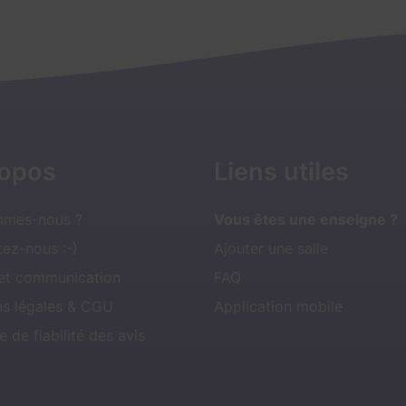
ropos
Liens utiles
mmes-nous ?
Vous êtes une enseigne ?
ez-nous :-)
Ajouter une salle
 et communication
FAQ
ns légales & CGU
Application mobile
e de fiabilité des avis