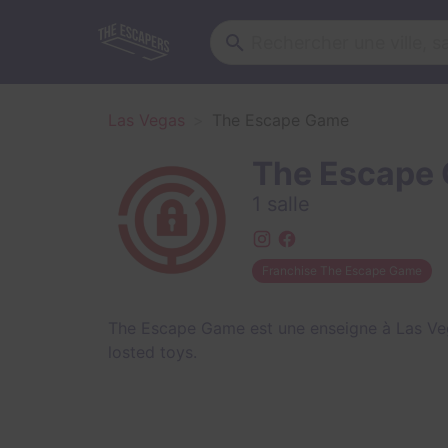
Las Vegas
The Escape Game
The Escape
1 salle
Franchise The Escape Game
The Escape Game est une enseigne à Las Veg
losted toys
.