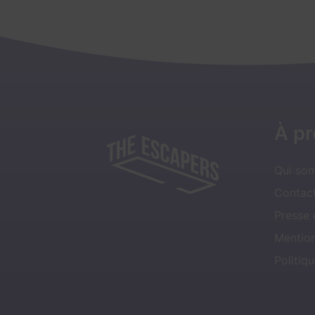
À p
Qui so
Contact
Presse
Mentio
Politiqu