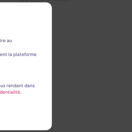
ire au
ent la plateforme
ous rendant dans
dentialité
.