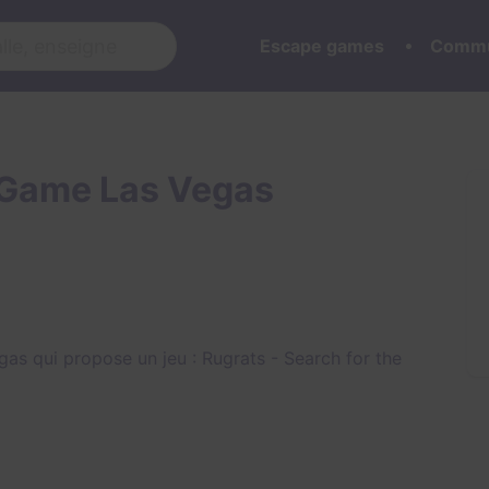
Escape games
Commu
 Game Las Vegas
as qui propose un jeu :
Rugrats - Search for the