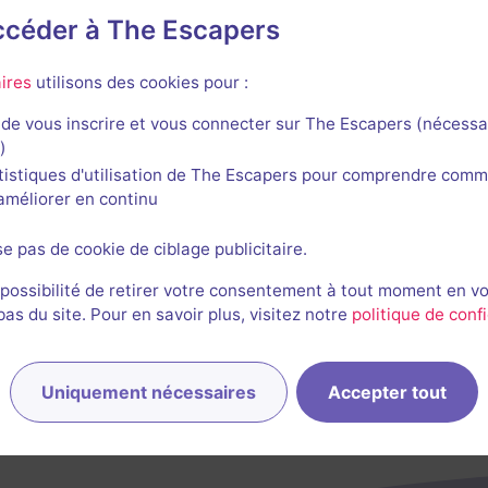
accéder à The Escapers
teau de la Loupe
ires
utilisons des cookies pour :
de vous inscrire et vous connecter sur The Escapers (nécessa
)
tistiques d'utilisation de The Escapers pour comprendre comm
l'améliorer en continu
se pas de cookie de ciblage publicitaire.
 possibilité de retirer votre consentement à tout moment en v
s du site. Pour en savoir plus, visitez notre
politique de confi
Uniquement nécessaires
Accepter tout