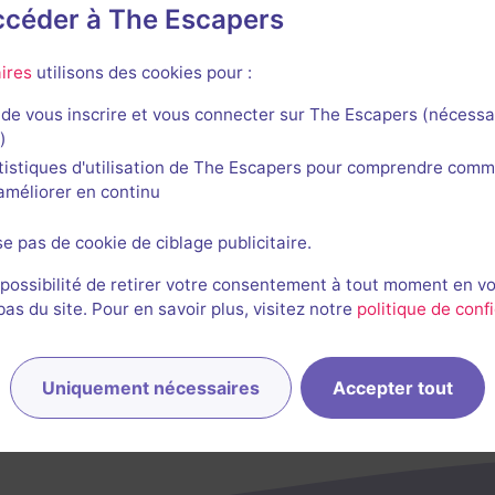
accéder à The Escapers
Jeux
ires
utilisons des cookies pour :
de vous inscrire et vous connecter sur The Escapers (nécessa
)
tistiques d'utilisation de The Escapers pour comprendre comm
l'améliorer en continu
se pas de cookie de ciblage publicitaire.
 possibilité de retirer votre consentement à tout moment en v
s du site. Pour en savoir plus, visitez notre
politique de confi
Uniquement nécessaires
Accepter tout