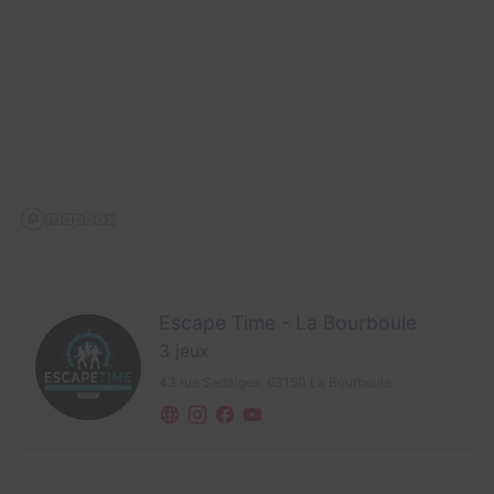
Escape Time - La Bourboule
3 jeux
43 rue Sedaiges,
63150 La Bourboule