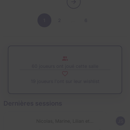
1
2
…
6
60 joueurs ont joué cette salle
19 joueurs l'ont sur leur wishlist
Dernières sessions
Nicolas, Marine, Lilian et 1 autre
JS