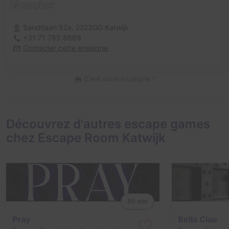
Sandtlaan 52a,
2223GG Katwijk
+31 71 785 8669
Contacter cette enseigne
C'est votre enseigne ?
Découvrez d'autres escape games
chez Escape Room Katwijk
80 min
Pray
Bella Ciao