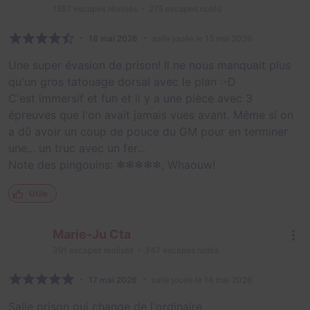
1887
escapes réalisés
275
escapes notés
18 mai 2026
salle jouée le 15 mai 2026
Une super évasion de prison! Il ne nous manquait plus
qu'un gros tatouage dorsal avec le plan :-D
C'est immersif et fun et il y a une pièce avec 3
épreuves que l'on avait jamais vues avant. Même si on
a dû avoir un coup de pouce du GM pour en terminer
une... un truc avec un fer...
Note des pingouins: ❄❄❄❄❄, Whaouw!
Utile
Marie-Ju Cta
391
escapes réalisés
347
escapes notés
17 mai 2026
salle jouée le 14 mai 2026
Salle prison qui change de l'ordinaire