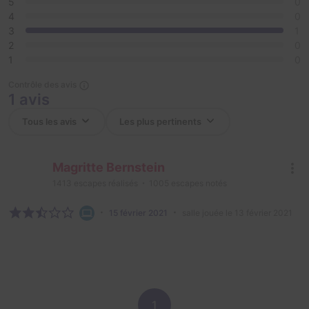
5
0
4
0
3
1
2
0
1
0
Contrôle des avis
1 avis
Magritte Bernstein
1413
escapes réalisés
1005
escapes notés
15 février 2021
salle jouée le 13 février 2021
1