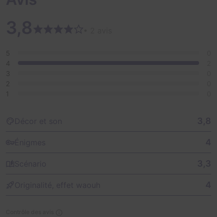
3,8
• 2 avis
5
0
4
2
3
0
2
0
1
0
3,8
Décor et son
4
Énigmes
3,3
Scénario
4
Originalité, effet waouh
Contrôle des avis