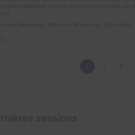
e manière diégétique et on ne se sent jamais bloqués. Les dé
isant
2/3
4,5
4,5
5
3,5
et son
Énigmes
Scénario
Originalité
Difficulté
e
1
2
3
rnières sessions