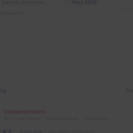
Date de fermeture
Mars 2026
n changement
vis
Guillaume Morin
1937
escapes réalisés
1923
escapes notés
1505
avis utiles
15 mars 2026
salle jouée le 15 mars 2026