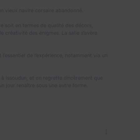
un vieux navire corsaire abandonné.
ce soit en termes de qualité des décors,
e créativité des énigmes. La salle s’avère
it l’essentiel de l’expérience, notamment via un
ge à Issoudun, et on regrette sincèrement que
un jour renaître sous une autre forme.