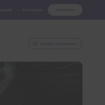
nauté
Connexion
Inscription
Ajouter une session