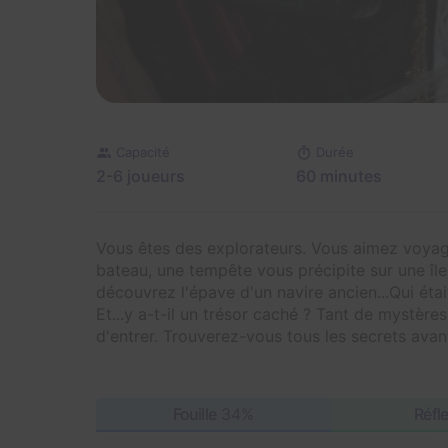
Capacité
Durée
2-6 joueurs
60 minutes
Vous êtes des explorateurs. Vous aimez voyag
bateau, une tempête vous précipite sur une î
découvrez l'épave d'un navire ancien...Qui étai
Et...y a-t-il un trésor caché ? Tant de mystère
d'entrer. Trouverez-vous tous les secrets avant
Fouille
34%
Réfl