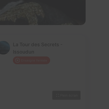
La Tour des Secrets -
Issoudun
Enseigne fermée
Plein écran