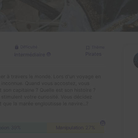
Difficulté
Thème
Pirates
Intermédiaire
er à travers le monde. Lors d'un voyage en
le inconnue. Quand vous accostez, vous
t son capitaine ? Quelle est son histoire ?
s stimulent votre curiosité. Vous décidez
 que la marée engloutisse le navire...?
exion
39%
Manipulation
27%