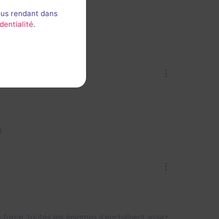
ous rendant dans
dentialité
.
3
a force, toutes les énigmes s'enchaînent assez