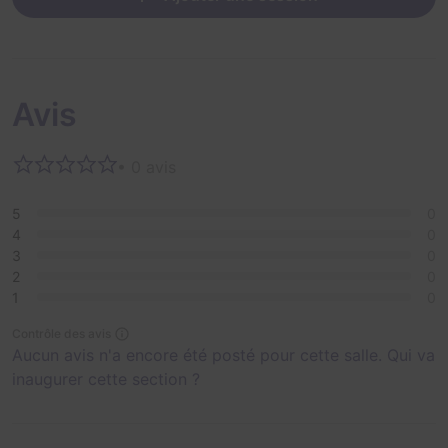
Avis
• 0 avis
5
0
4
0
3
0
2
0
1
0
Contrôle des avis
Aucun avis n'a encore été posté pour cette salle. Qui va
inaugurer cette section ?