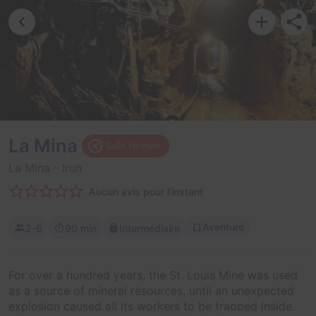
La Mina
Salle fermée
La Mina
- Irun
Aucun avis pour l'instant
Aventure
2-6
90 min
Intermédiaire
For over a hundred years, the St. Louis Mine was used
as a source of mineral resources, until an unexpected
explosion caused all its workers to be trapped inside.