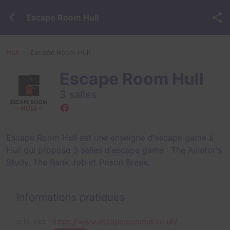
Escape Room Hull
Hull
Escape Room Hull
Escape Room Hull
3 salles
Escape Room Hull est une enseigne d'escape game à
Hull qui propose 3 salles d'escape game :
The Aviator's
Study
,
The Bank Job
et
Prison Break
.
Informations pratiques
https://www.escaperoomhull.co.uk/
SITE WEB