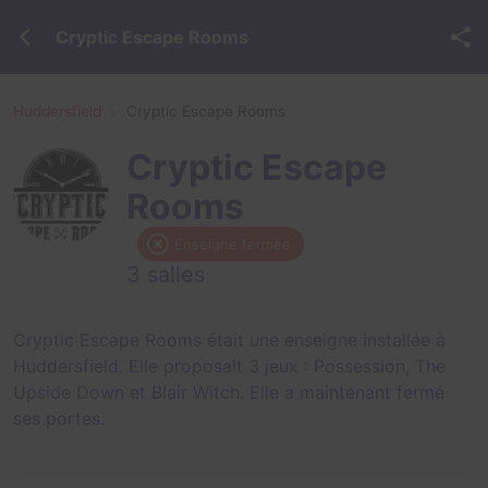
Cryptic Escape Rooms
Huddersfield
Cryptic Escape Rooms
Cryptic Escape
Rooms
Enseigne fermée
3 salles
Cryptic Escape Rooms était une enseigne installée à
Huddersfield. Elle proposait 3 jeux :
Possession
,
The
Upside Down
et
Blair Witch
. Elle a maintenant fermé
ses portes.