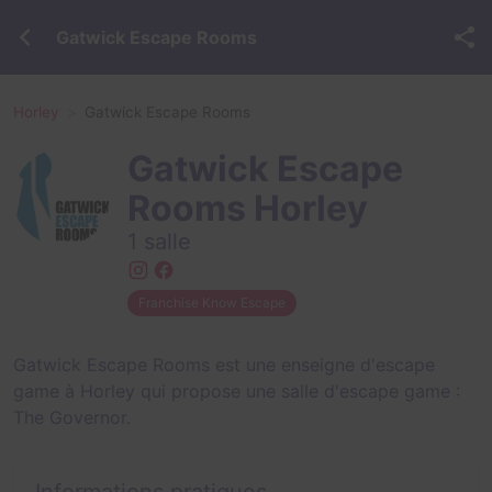
Gatwick Escape Rooms
Horley
Gatwick Escape Rooms
Gatwick Escape
Rooms Horley
1 salle
Franchise Know Escape
Gatwick Escape Rooms est une enseigne d'escape
game à Horley qui propose une salle d'escape game :
The Governor
.