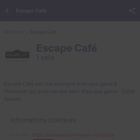
Escape Café
Hilversum
Escape Café
Escape Café
1 salle
Escape Café est une enseigne d'escape game à
Hilversum qui propose une salle d'escape game :
Zoltar
Speaks
.
Informations pratiques
https://escapecafehilversum.nl/en/cafe
SITE WEB