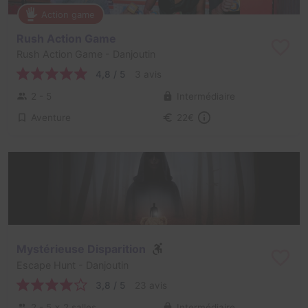
Action game
Rush Action Game
Rush Action Game
- Danjoutin
4,8 / 5
3 avis
2 - 5
Intermédiaire
Aventure
22€
Mystérieuse Disparition
Escape Hunt
- Danjoutin
3,8 / 5
23 avis
2 - 5
× 2 salles
Intermédiaire