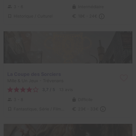
3 - 6
Intermédiaire
Historique / Culturel
18€ - 24€
La Coupe des Sorciers
Mille & Un Jeux
- Trévenans
3,7 / 5
13 avis
3 - 8
Difficile
Fantastique, Série / Film / Roman
23€ - 33€