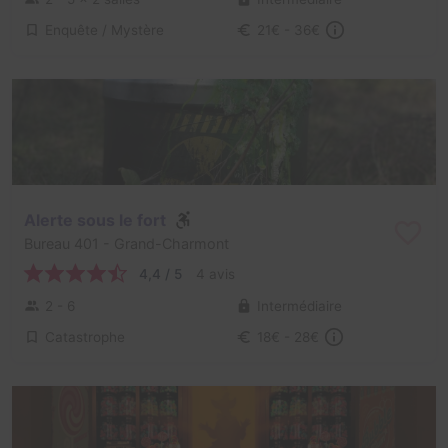
Enquête / Mystère
21€ - 36€
Alerte sous le fort
Bureau 401
- Grand-Charmont
4,4 / 5
4 avis
2 - 6
Intermédiaire
Catastrophe
18€ - 28€