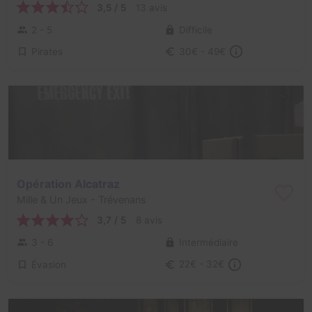
3,5 / 5
13 avis
2 - 5
Difficile
Pirates
30€ - 49€
Opération Alcatraz
Mille & Un Jeux
- Trévenans
3,7 / 5
8 avis
3 - 6
Intermédiaire
Évasion
22€ - 32€