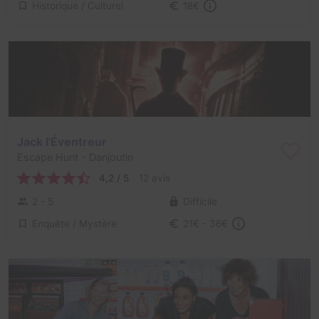
Historique / Culturel
18€
Jack l'Éventreur
Escape Hunt
- Danjoutin
4,2 / 5
12 avis
2 - 5
Difficile
Enquête / Mystère
21€ - 36€