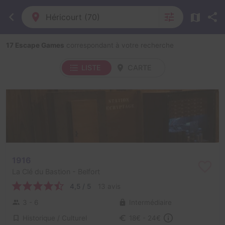
Héricourt (70)
17 Escape Games
correspondant à votre recherche
LISTE
CARTE
1916
La Clé du Bastion
- Belfort
4,5 / 5
13 avis
3 - 6
Intermédiaire
Historique / Culturel
18€ - 24€