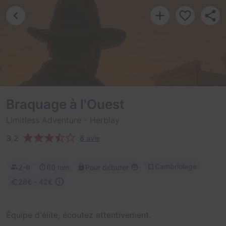
Braquage à l'Ouest
Limitless Adventure
- Herblay
3,2
8 avis
Cambriolage
2-6
60 min
Pour débuter
28€ - 42€
Équipe d'élite, écoutez attentivement.